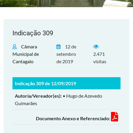
Indicação 309
Câmara
12 de
Municipal de
setembro
2.471
Cantagalo
de 2019
visitas
Indicação 309 de 12/09/2019
Autoria/Vereador(es):
• Hugo de Azevedo
Guimarães
Documento Anexo e Referenciado: