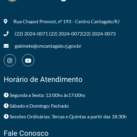
Rua Chapot Prevost, nº 193 - Centro
Cantagalo/RJ
(22) 2024-0071
(22) 2024-0072
(22) 2024-0073
gabinete@cmcantagalo.rj.gov.br
Horário de Atendimento
Segunda a Sexta: 12:00hs às17:00hs
Sábado e Domingo: Fechado
Sessões Ordinárias: Tercas e Quintas a partir das 18:30h
Fale Conosco