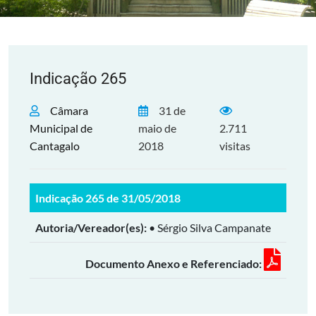
Indicação 265
Câmara
31 de
Municipal de
maio de
2.711
Cantagalo
2018
visitas
Indicação 265 de 31/05/2018
Autoria/Vereador(es):
• Sérgio Silva Campanate
Documento Anexo e Referenciado: