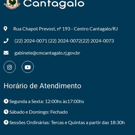
Rua Chapot Prevost, nº 193 - Centro
Cantagalo/RJ
(22) 2024-0071
(22) 2024-0072
(22) 2024-0073
gabinete@cmcantagalo.rj.gov.br
Horário de Atendimento
Segunda a Sexta: 12:00hs às17:00hs
Sábado e Domingo: Fechado
Sessões Ordinárias: Tercas e Quintas a partir das 18:30h