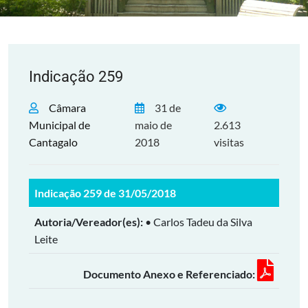
Indicação 259
Câmara
31 de
Municipal de
maio de
2.613
Cantagalo
2018
visitas
Indicação 259 de 31/05/2018
Autoria/Vereador(es):
• Carlos Tadeu da Silva
Leite
Documento Anexo e Referenciado: