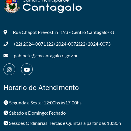
Rua Chapot Prevost, nº 193 - Centro
Cantagalo/RJ
(22) 2024-0071
(22) 2024-0072
(22) 2024-0073
gabinete@cmcantagalo.rj.gov.br
Horário de Atendimento
Segunda a Sexta: 12:00hs às17:00hs
Sábado e Domingo: Fechado
Sessões Ordinárias: Tercas e Quintas a partir das 18:30h