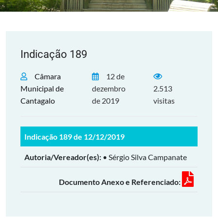
Indicação 189
Câmara
12 de
Municipal de
dezembro
2.513
Cantagalo
de 2019
visitas
Indicação 189 de 12/12/2019
Autoria/Vereador(es):
• Sérgio Silva Campanate
Documento Anexo e Referenciado: