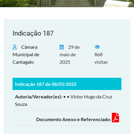
Indicação 187
Câmara
29 de
Municipal de
maio de
868
Cantagalo
2025
visitas
Indicação 187 de 08/05/2025
Autoria/Vereador(es):
• • Victor Hugo da Cruz
Souza
Documento Anexo e Referenciado: