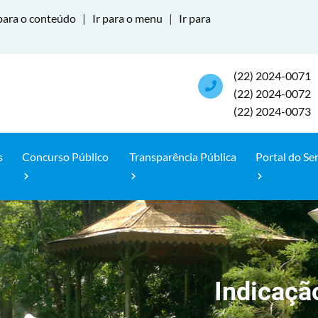
para o conteúdo
|
Ir para o menu
|
Ir para
(22) 2024-0071
(22) 2024-0072
(22) 2024-0073
s
Concurso Público
Transparência Pública
Portal do Se
Indicaçã