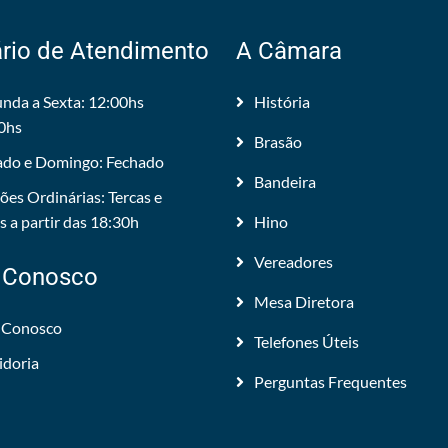
rio de Atendimento
A Câmara
nda a Sexta: 12:00hs
História
0hs
Brasão
do e Domingo: Fechado
Bandeira
ões Ordinárias: Tercas e
 a partir das 18:30h
Hino
Vereadores
 Conosco
Mesa Diretora
 Conosco
Telefones Úteis
idoria
Perguntas Frequentes