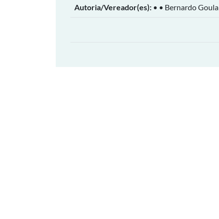
Autoria/Vereador(es):
• • Bernardo Goular