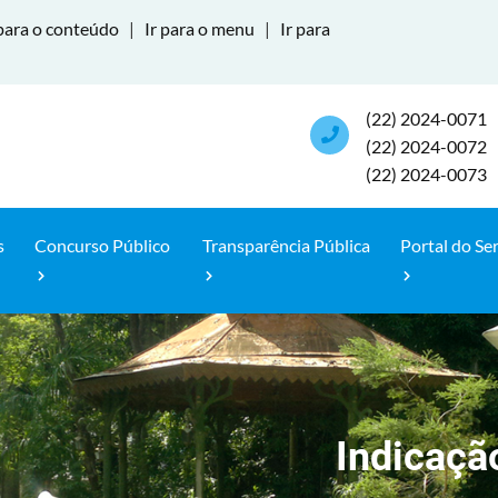
para o conteúdo
|
Ir para o menu
|
Ir para
(22) 2024-0071
(22) 2024-0072
(22) 2024-0073
s
Concurso Público
Transparência Pública
Portal do Se
Indicaçã