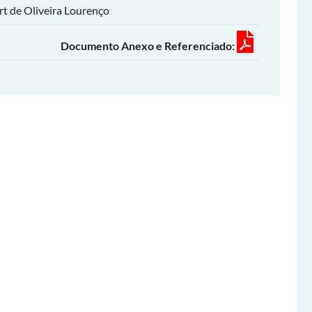
t de Oliveira Lourenço
Documento Anexo e Referenciado: