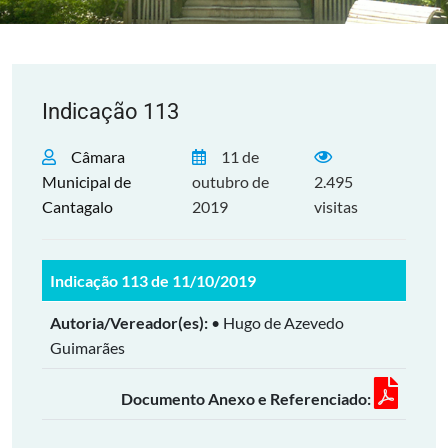
Indicação 113
Câmara
11 de
Municipal de
outubro de
2.495
Cantagalo
2019
visitas
Indicação 113 de 11/10/2019
Autoria/Vereador(es):
• Hugo de Azevedo
Guimarães
Documento Anexo e Referenciado: