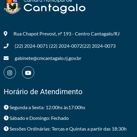
Rua Chapot Prevost, nº 193 - Centro
Cantagalo/RJ
(22) 2024-0071
(22) 2024-0072
(22) 2024-0073
gabinete@cmcantagalo.rj.gov.br
Horário de Atendimento
Segunda a Sexta: 12:00hs às17:00hs
Sábado e Domingo: Fechado
Sessões Ordinárias: Tercas e Quintas a partir das 18:30h