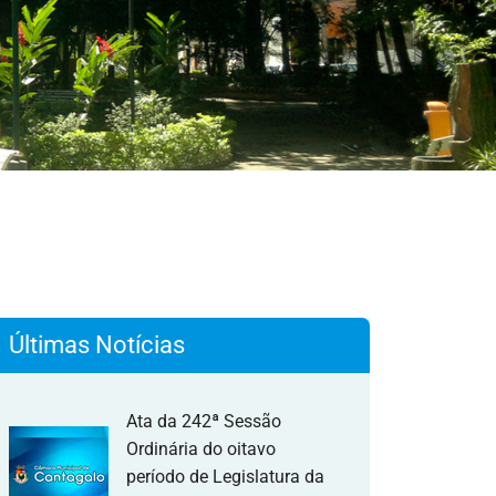
Últimas Notícias
Ata da 242ª Sessão
Ordinária do oitavo
período de Legislatura da