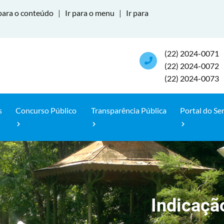
para o conteúdo
|
Ir para o menu
|
Ir para
(22) 2024-0071
(22) 2024-0072
(22) 2024-0073
s
Concurso Público
Transparência Pública
Portal do Se
Indicaçã