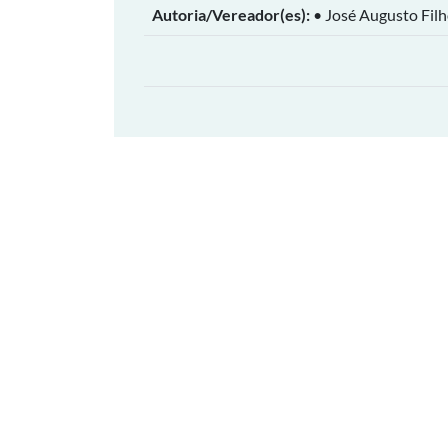
Autoria/Vereador(es):
• José Augusto Fil