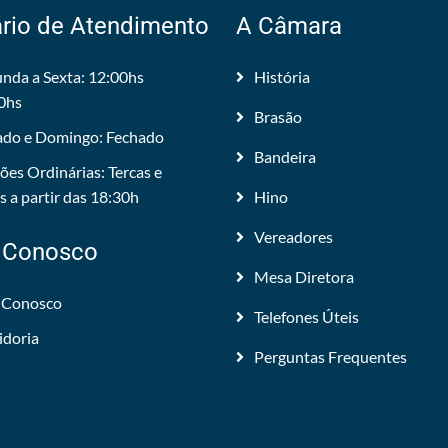
rio de Atendimento
A Câmara
nda a Sexta: 12:00hs
História
0hs
Brasão
do e Domingo: Fechado
Bandeira
ões Ordinárias: Tercas e
 a partir das 18:30h
Hino
Vereadores
 Conosco
Mesa Diretora
 Conosco
Telefones Úteis
idoria
Perguntas Frequentes