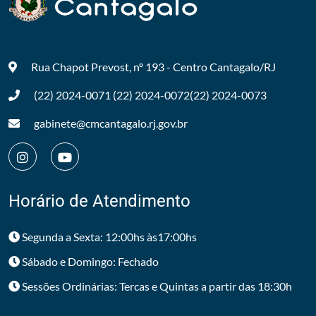
Rua Chapot Prevost, nº 193 - Centro
Cantagalo/RJ
(22) 2024-0071
(22) 2024-0072
(22) 2024-0073
gabinete@cmcantagalo.rj.gov.br
Horário de Atendimento
Segunda a Sexta: 12:00hs às17:00hs
Sábado e Domingo: Fechado
Sessões Ordinárias: Tercas e Quintas a partir das 18:30h