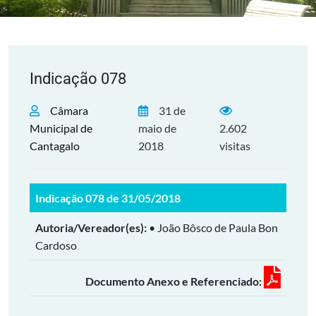
Indicação 078
Câmara
31 de
Municipal de
maio de
2.602
Cantagalo
2018
visitas
Indicação 078 de 31/05/2018
Autoria/Vereador(es):
• João Bôsco de Paula Bon
Cardoso
Documento Anexo e Referenciado: