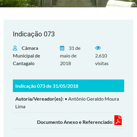
Indicação 073
Câmara
31 de
Municipal de
maio de
2.610
Cantagalo
2018
visitas
Indicação 073 de 31/05/2018
Autoria/Vereador(es):
• Antônio Geraldo Moura
Lima
Documento Anexo e Referenciado: