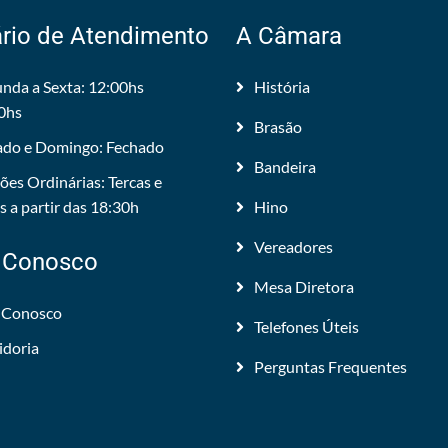
rio de Atendimento
A Câmara
nda a Sexta: 12:00hs
História
0hs
Brasão
do e Domingo: Fechado
Bandeira
ões Ordinárias: Tercas e
 a partir das 18:30h
Hino
Vereadores
 Conosco
Mesa Diretora
 Conosco
Telefones Úteis
idoria
Perguntas Frequentes