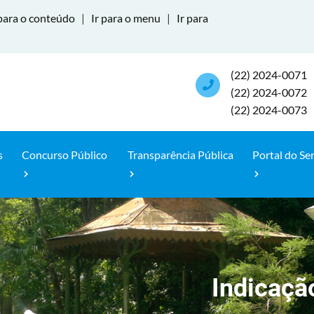
para o conteúdo
|
Ir para o menu
|
Ir para
(22) 2024-0071
(22) 2024-0072
(22) 2024-0073
s
Concurso Público
Transparência Pública
Portal do Se
Indicaçã