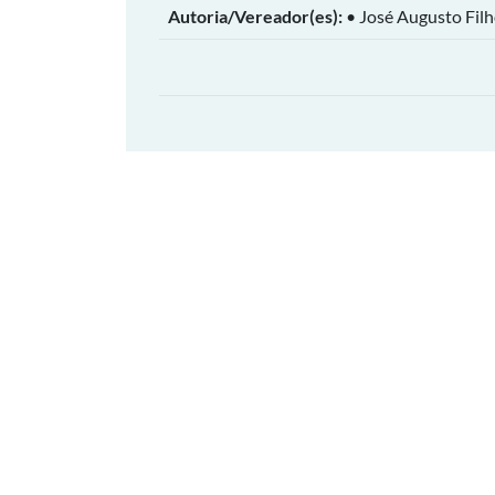
Autoria/Vereador(es):
• José Augusto Fil