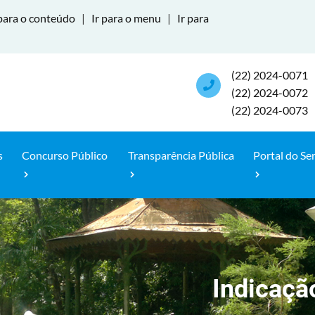
para o conteúdo
|
Ir para o menu
|
Ir para
(22) 2024-0071
(22) 2024-0072
(22) 2024-0073
s
Concurso Público
Transparência Pública
Portal do Se
Indicaçã