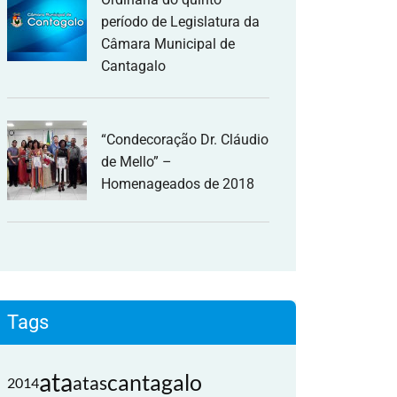
período de Legislatura da
Câmara Municipal de
Cantagalo
“Condecoração Dr. Cláudio
de Mello” –
Homenageados de 2018
Tags
ata
cantagalo
atas
2014