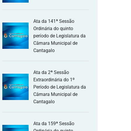
Ata da 141ª Sessão
Ordinária do quinto
período de Legislatura da
Câmara Municipal de
Cantagalo
Ata da 2ª Sessão
Extraordinária do 1º
Período de Legislatura da
Câmara Municipal de
Cantagalo
Ata da 159ª Sessão
Ordinária do quinto