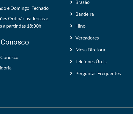
Brasão
do e Domingo: Fechado
Bandeira
ões Ordinárias: Tercas e
 a partir das 18:30h
Hino
Vereadores
 Conosco
Mesa Diretora
 Conosco
Telefones Úteis
idoria
Perguntas Frequentes
 Todos os direitos reservados.