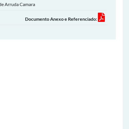
de Arruda Camara
Documento Anexo e Referenciado: