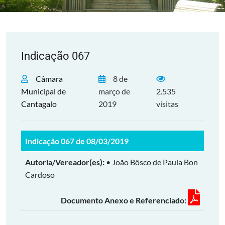
Indicação 067
Câmara
8 de
Municipal de
março de
2.535
Cantagalo
2019
visitas
Indicação 067 de 08/03/2019
Autoria/Vereador(es):
• João Bôsco de Paula Bon
Cardoso
Documento Anexo e Referenciado: