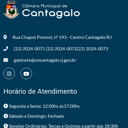
Rua Chapot Prevost, nº 193 - Centro
Cantagalo/RJ
(22) 2024-0071
(22) 2024-0072
(22) 2024-0073
gabinete@cmcantagalo.rj.gov.br
Horário de Atendimento
Segunda a Sexta: 12:00hs às17:00hs
Sábado e Domingo: Fechado
Sessões Ordinárias: Tercas e Quintas a partir das 18:30h