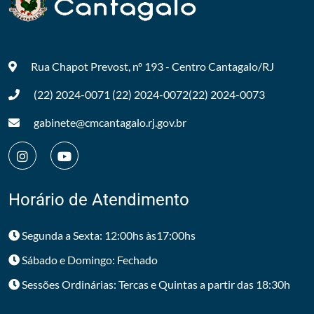
Rua Chapot Prevost, nº 193 - Centro
Cantagalo/RJ
(22) 2024-0071
(22) 2024-0072
(22) 2024-0073
gabinete@cmcantagalo.rj.gov.br
Horário de Atendimento
Segunda a Sexta: 12:00hs às17:00hs
Sábado e Domingo: Fechado
Sessões Ordinárias: Tercas e Quintas a partir das 18:30h