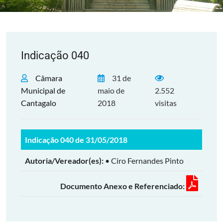
Indicação 040
Câmara
31 de
Municipal de
maio de
2.552
Cantagalo
2018
visitas
Indicação 040 de 31/05/2018
Autoria/Vereador(es):
• Ciro Fernandes Pinto
Documento Anexo e Referenciado: