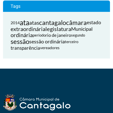
Tags
ata
cantagalo
câmara
atas
estado
2014
extraordinária
legislatura
Municipal
ordinária
rio de janeiro
período
segundo
sessão
sessão ordinária
terceiro
transparência
vereadores