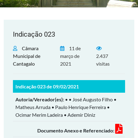
Indicação 023
Câmara
11 de
Municipal de
março de
2.437
Cantagalo
2021
visitas
Indicação 023 de 09/02/2021
Autoria/Vereador(es):
• • José Augusto Filho •
Matheus Arruda • Paulo Henrique Ferreira •
Ocimar Merim Ladeira • Ademir Diniz
Documento Anexo e Referenciado: