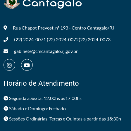
Rua Chapot Prevost, nº 193 - Centro
Cantagalo/RJ
(22) 2024-0071
(22) 2024-0072
(22) 2024-0073
gabinete@cmcantagalo.rj.gov.br
Horário de Atendimento
Segunda a Sexta: 12:00hs às17:00hs
Sábado e Domingo: Fechado
Sessões Ordinárias: Tercas e Quintas a partir das 18:30h