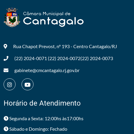
Rua Chapot Prevost, nº 193 - Centro
Cantagalo/RJ
(22) 2024-0071
(22) 2024-0072
(22) 2024-0073
gabinete@cmcantagalo.rj.gov.br
Horário de Atendimento
Segunda a Sexta: 12:00hs às17:00hs
Sábado e Domingo: Fechado