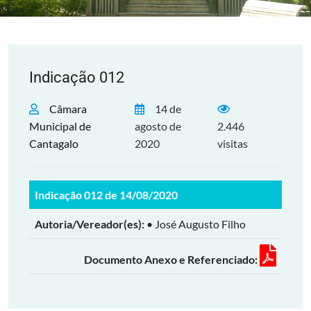
Indicação 012
Câmara
14 de
Municipal de
agosto de
2.446
Cantagalo
2020
visitas
Indicação 012 de 14/08/2020
Autoria/Vereador(es):
• José Augusto Filho
Documento Anexo e Referenciado: