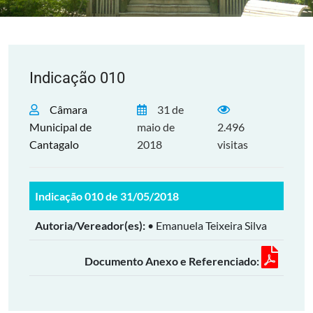
Indicação 010
Câmara
31 de
Municipal de
maio de
2.496
Cantagalo
2018
visitas
Indicação 010 de 31/05/2018
Autoria/Vereador(es):
• Emanuela Teixeira Silva
Documento Anexo e Referenciado: