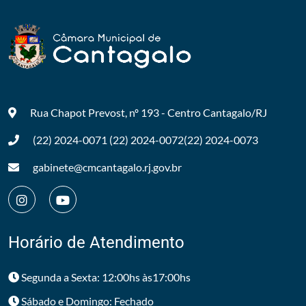
Rua Chapot Prevost, nº 193 - Centro
Cantagalo/RJ
(22) 2024-0071
(22) 2024-0072
(22) 2024-0073
gabinete@cmcantagalo.rj.gov.br
Horário de Atendimento
Segunda a Sexta: 12:00hs às17:00hs
Sábado e Domingo: Fechado