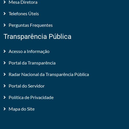
Mesa Diretora
Telefones Úteis
Perguntas Frequentes
Transparência Pública
Acesso a Informação
Portal da Transparência
Radar Nacional da Transparência Pública
Portal do Servidor
Política de Privacidade
Mapa do Site