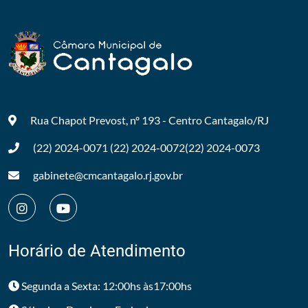
Rua Chapot Prevost, nº 193 - Centro
Cantagalo/RJ
(22) 2024-0071
(22) 2024-0072
(22) 2024-0073
gabinete@cmcantagalo.rj.gov.br
Horário de Atendimento
Segunda a Sexta: 12:00hs às17:00hs