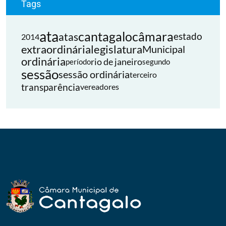
Tags
ata
cantagalo
câmara
atas
estado
2014
extraordinária
legislatura
Municipal
ordinária
rio de janeiro
período
segundo
sessão
sessão ordinária
terceiro
transparência
vereadores