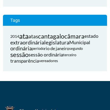
Tags
ata
cantagalo
câmara
atas
estado
2014
extraordinária
legislatura
Municipal
ordinária
rio de janeiro
período
segundo
sessão
sessão ordinária
terceiro
transparência
vereadores