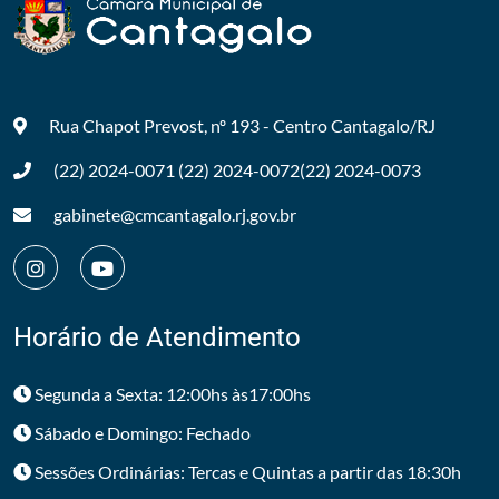
Rua Chapot Prevost, nº 193 - Centro
Cantagalo/RJ
(22) 2024-0071
(22) 2024-0072
(22) 2024-0073
gabinete@cmcantagalo.rj.gov.br
Horário de Atendimento
Segunda a Sexta: 12:00hs às17:00hs
Sábado e Domingo: Fechado
Sessões Ordinárias: Tercas e Quintas a partir das 18:30h