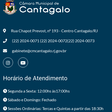
Rua Chapot Prevost, nº 193 - Centro
Cantagalo/RJ
(22) 2024-0071
(22) 2024-0072
(22) 2024-0073
gabinete@cmcantagalo.rj.gov.br
Horário de Atendimento
Segunda a Sexta: 12:00hs às17:00hs
Sábado e Domingo: Fechado
Sessões Ordinárias: Tercas e Quintas a partir das 18:30h