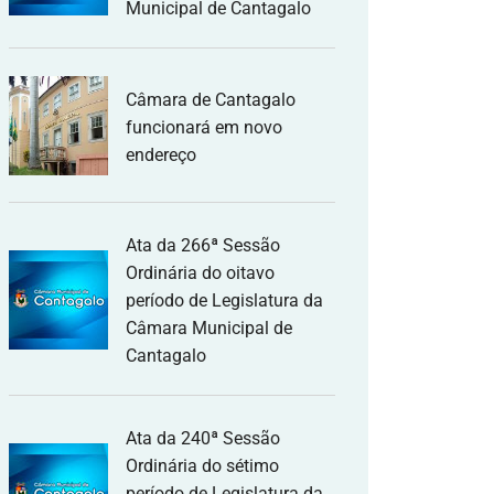
Municipal de Cantagalo
Câmara de Cantagalo
funcionará em novo
endereço
Ata da 266ª Sessão
Ordinária do oitavo
período de Legislatura da
Câmara Municipal de
Cantagalo
Ata da 240ª Sessão
Ordinária do sétimo
período de Legislatura da