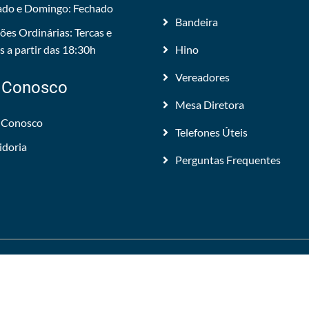
do e Domingo: Fechado
Bandeira
ões Ordinárias: Tercas e
 a partir das 18:30h
Hino
Vereadores
 Conosco
Mesa Diretora
 Conosco
Telefones Úteis
idoria
Perguntas Frequentes
 Todos os direitos reservados.