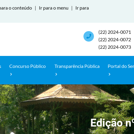
para o conteúdo
|
Ir para o menu
|
Ir para
(22) 2024-0071
(22) 2024-0072
(22) 2024-0073
s
Concurso Público
Transparência Pública
Portal do Se
Edição n