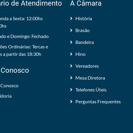
rio de Atendimento
A Câmara
nda a Sexta: 12:00hs
História
0hs
Brasão
do e Domingo: Fechado
Bandeira
ões Ordinárias: Tercas e
 a partir das 18:30h
Hino
Vereadores
 Conosco
Mesa Diretora
 Conosco
Telefones Úteis
idoria
Perguntas Frequentes