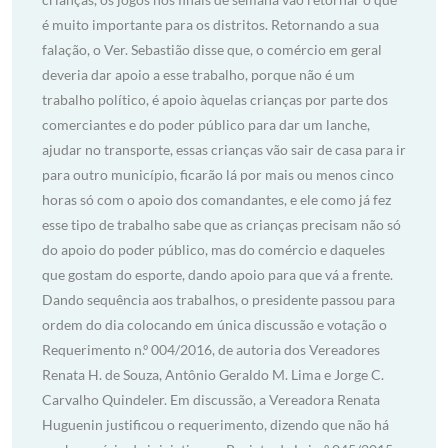
é muito importante para os distritos. Retornando a sua
falação, o Ver. Sebastião disse que, o comércio em geral
deveria dar apoio a esse trabalho, porque não é um
trabalho político, é apoio àquelas crianças por parte dos
comerciantes e do poder público para dar um lanche,
ajudar no transporte, essas crianças vão sair de casa para ir
para outro município, ficarão lá por mais ou menos cinco
horas só com o apoio dos comandantes, e ele como já fez
esse tipo de trabalho sabe que as crianças precisam não só
do apoio do poder público, mas do comércio e daqueles
que gostam do esporte, dando apoio para que vá a frente.
Dando sequência aos trabalhos, o presidente passou para
ordem do dia colocando em única discussão e votação o
Requerimento n.º 004/2016, de autoria dos Vereadores
Renata H. de Souza, Antônio Geraldo M. Lima e Jorge C.
Carvalho Quindeler. Em discussão, a Vereadora Renata
Huguenin justificou o requerimento, dizendo que não há