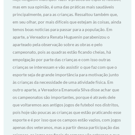
mas em sua opinião, é uma das práticas mais saudáveis
principalmente, para as crianças. Ressaltou também que,
em seu olhar, por mais difíceis que estejam às coisas, ainda
temos boas notícias para passar para a população. Em
aparte, a Vereadora Renata Huguenin parabenizou o
aparteado pela observação sobre as obras e pelo
campeonato, pois as quadras estão ficando cheias, há
empolgação por parte das crianças e com isso outras
crianças se interessam e vão assistir o que faz com que o
esporte seja de grande importância para motivação junto
às crianças da necessidade de uma atividade física. Em
outro aparte, a Vereadora Emanuela Silva disse achar que
os campeonatos são importantes, porque é através dele
que voltaremos aos antigos jogos de futebol nos distritos,
pois hoje são poucas as crianças que estão praticando esse
esporte e é por isso que os campos estão vazios, com jogos
apenas dos veteranos, mas a partir dessa participação das
crianças, os jogos nos finais de semana vão retornar o que