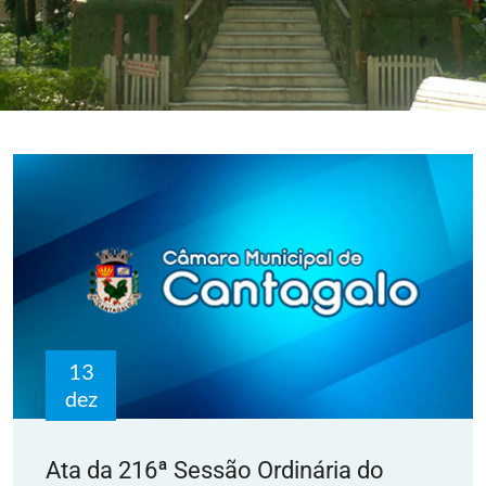
13
dez
Ata da 216ª Sessão Ordinária do