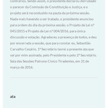
contrários. Sendo assim, o presidente declarou derrubado
o parecer da Comissão de Constituição e Justiça, e o
projeto será reconduzido na pauta da próxima sessão.
Nada mais havendo a ser tratado, o presidente anunciou
para ordem do dia da próxima sessão, o Projeto de Lei n.º
045/2015 e Projeto de Lei n.º 004/2016, para única
discussão e votação. Agradeceu a presença de todos, e deu
por encerrada a sessão, que para constar eu, Sebastião
Carvalho Cesário, 1º Secretário lavrei a presente ata que
vai por mim assinada, pelo Presidente e pelo 2º Secretário.
Sala das Sessões Patrono Cívico Tiradentes, em 31 de
março de 2016.
ata