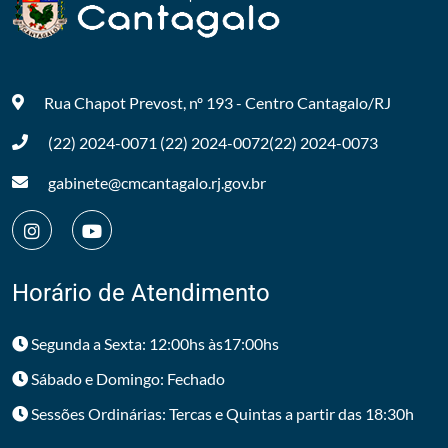
Rua Chapot Prevost, nº 193 - Centro
Cantagalo/RJ
(22) 2024-0071
(22) 2024-0072
(22) 2024-0073
gabinete@cmcantagalo.rj.gov.br
Horário de Atendimento
Segunda a Sexta: 12:00hs às17:00hs
Sábado e Domingo: Fechado
Sessões Ordinárias: Tercas e Quintas a partir das 18:30h