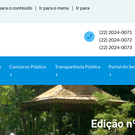
para o conteúdo
|
Ir para o menu
|
Ir para
(22) 2024-0071
(22) 2024-0072
(22) 2024-0073
s
Concurso Público
Transparência Pública
Portal do Se
Edição n