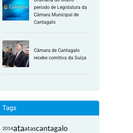
período de Legislatura da
Câmara Municipal de
Cantagalo
Câmara de Cantagalo
recebe comitiva da Suíça
Tags
ata
cantagalo
atas
2014