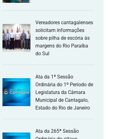
Vereadores cantagalenses
solicitam informações
sobre pilha de escória às
margens do Rio Paraíba
do Sul
Ata da 1ª Sessão
Ordinária do 1º Período de
Legislatura da Câmara
Municipal de Cantagalo,
Estado do Rio de Janeiro
Ata da 265ª Sessão
Ordinária do oitavo