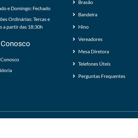
Brasão
do e Domingo: Fechado
Bandeira
ões Ordinárias: Tercas e
 a partir das 18:30h
Hino
Vereadores
 Conosco
Mesa Diretora
 Conosco
Telefones Úteis
idoria
Perguntas Frequentes
 Todos os direitos reservados.