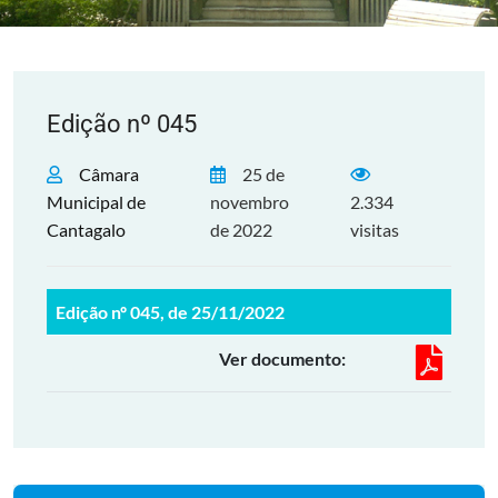
Edição nº 045
Câmara
25 de
Municipal de
novembro
2.334
Cantagalo
de 2022
visitas
Edição nº 045, de 25/11/2022
Ver documento: