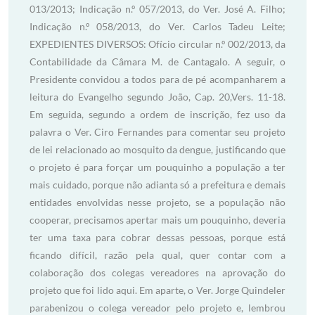
013/2013; Indicação n.º 057/2013, do Ver. José A. Filho;
Indicação n.º 058/2013, do Ver. Carlos Tadeu Leite;
EXPEDIENTES DIVERSOS: Ofício circular n.º 002/2013, da
Contabilidade da Câmara M. de Cantagalo. A seguir, o
Presidente convidou a todos para de pé acompanharem a
leitura do Evangelho segundo João, Cap. 20,Vers. 11-18.
Em seguida, segundo a ordem de inscrição, fez uso da
palavra o Ver. Ciro Fernandes para comentar seu projeto
de lei relacionado ao mosquito da dengue, justificando que
o projeto é para forçar um pouquinho a população a ter
mais cuidado, porque não adianta só a prefeitura e demais
entidades envolvidas nesse projeto, se a população não
cooperar, precisamos apertar mais um pouquinho, deveria
ter uma taxa para cobrar dessas pessoas, porque está
ficando difícil, razão pela qual, quer contar com a
colaboração dos colegas vereadores na aprovação do
projeto que foi lido aqui. Em aparte, o Ver. Jorge Quindeler
parabenizou o colega vereador pelo projeto e, lembrou