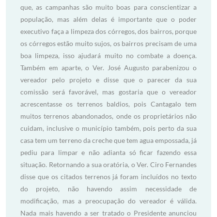
que, as campanhas são muito boas para conscientizar a
população, mas além delas é importante que o poder
executivo faça a limpeza dos córregos, dos bairros, porque
os córregos estão muito sujos, os bairros precisam de uma
boa limpeza, isso ajudará muito no combate a doença.
Também em aparte, o Ver. José Augusto parabenizou o
vereador pelo projeto e disse que o parecer da sua
comissão será favorável, mas gostaria que o vereador
acrescentasse os terrenos baldios, pois Cantagalo tem
muitos terrenos abandonados, onde os proprietários não
cuidam, inclusive o município também, pois perto da sua
casa tem um terreno da creche que tem agua empossada, já
pediu para limpar e não adianta só ficar fazendo essa
situação. Retornando a sua oratória, o Ver. Ciro Fernandes
disse que os citados terrenos já foram incluídos no texto
do projeto, não havendo assim necessidade de
modificação, mas a preocupação do vereador é válida.
Nada mais havendo a ser tratado o Presidente anunciou