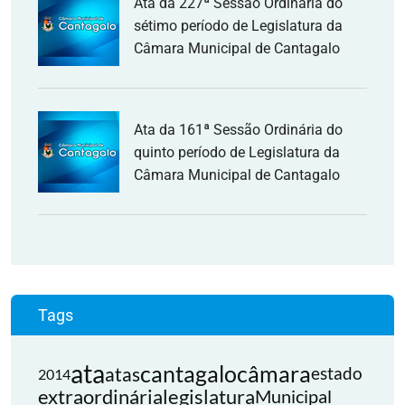
Ata da 227ª Sessão Ordinária do
sétimo período de Legislatura da
Câmara Municipal de Cantagalo
Ata da 161ª Sessão Ordinária do
quinto período de Legislatura da
Câmara Municipal de Cantagalo
Tags
ata
cantagalo
câmara
atas
estado
2014
extraordinária
legislatura
Municipal