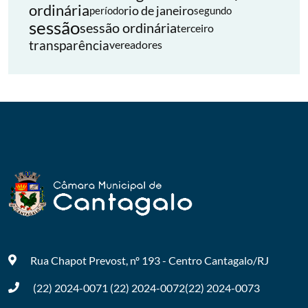
ordinária
rio de janeiro
período
segundo
sessão
sessão ordinária
terceiro
transparência
vereadores
Rua Chapot Prevost, nº 193 - Centro
Cantagalo/RJ
(22) 2024-0071
(22) 2024-0072
(22) 2024-0073