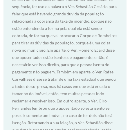
sequência, fez uso da palavra o Ver. Sebastião Cesário para
falar que está havendo grande duvida da população
relacionada à cobrança da taxa de incêndio, porque não
estão entendendo a forma pela qual ela está sendo
cobrada, de forma que vai procurar o Corpo de Bombeiros
para tirar as dúvidas da população, porque é uma coisa
nova no município. Em aparte, o Ver. Homero Ecard disse
que aposentados estão isentos de pagamento, então, é
necessário ver isso direito, para que a pessoa isenta do
pagamento não paguem. Também em aparte, o Ver. Rafael
Carvalhaes disse se tratar de uma taxa estadual que pegou
a todos de surpresa, mas há casos em que está errado o
tamanho do imóvel, então, tem muitas pessoas indo
reclamar e resolver isso. Em outro aparte, o Ver. Ciro
Fernandes lembrou que o aposentado só está isento se
possuir somente um imóvel, no caso de ter dois não terá
isenção. Retornando a sua falação, o Ver. Sebastião disse
que depois que pagar ninguém será reembolsado, então,