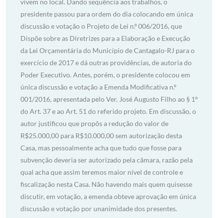
vivem no local. Dando sequência aos trabalhos, o
presidente passou para ordem do dia colocando em única
discussão e votação o Projeto de Lei n.º 006/2016, que
Dispõe sobre as Diretrizes para a Elaboração e Execução
da Lei Orçamentária do Município de Cantagalo-RJ para o
exercício de 2017 e dá outras providências, de autoria do
Poder Executivo. Antes, porém, o presidente colocou em
única discussão e votação a Emenda Modificativa n.º
001/2016, apresentada pelo Ver. José Augusto Filho ao § 1º
do Art. 37 e ao Art. 51 do referido projeto. Em discussão, o
autor justificou que propôs a redução do valor de
R$25.000,00 para R$10.000,00 sem autorização desta
Casa, mas pessoalmente acha que tudo que fosse para
subvenção deveria ser autorizado pela câmara, razão pela
qual acha que assim teremos maior nível de controle e
fiscalização nesta Casa. Não havendo mais quem quisesse
discutir, em votação, a emenda obteve aprovação em única
discussão e votação por unanimidade dos presentes.