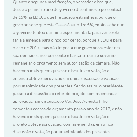
Quanto à segunda modificação, o vereador disse que,
desde o primeiro ano de governo discutimos o percentual
de 15% na LDO, o que lhe causou estranheza, porque o
governo sabe que esta Casa só autoriza 5%, então, acha que
o governo tentou dar uma experimentada para ver se ele
faria a emenda para cinco por cento, porque a LDO é para
o ano de 2017, mas não importa que governo vá estar em
sua opinião, cinco por cento é bastante para o governo
remanejar o orçamento sem autorização da câmara. Não
havendo mais quem quisesse discutir, em votação a
emenda obteve aprovação em única discussão e votação
por unanimidade dos presentes. Sendo assim, o presidente
passou a discussão do referido projeto com as emendas
aprovadas. Em discussão, o Ver. José Augusto filho
comentou acerca do orçamento para o ano de 2017, e não
havendo mais quem quisesse discutir, em votação o
projeto obteve aprovação, com as emendas, em única
discussão e votação por unanimidade dos presentes.