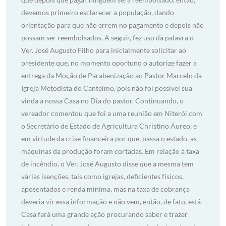
devemos primeiro esclarecer a população, dando
orientação para que não errem no pagamento e depois não
possam ser reembolsados. A seguir, fez uso da palavra o
Ver. José Augusto Filho para inicialmente solicitar ao
presidente que, no momento oportuno o autorize fazer a
entrega da Moção de Parabenização ao Pastor Marcelo da
Igreja Metodista do Cantelmo, pois não foi possível sua
vinda a nossa Casa no Dia do pastor. Continuando, o
vereador comentou que foi a uma reunião em Niterói com
o Secretário de Estado de Agricultura Christino Áureo, e
em virtude da crise financeira por que, passa o estado, as
máquinas da produção foram cortadas. Em relação à taxa
de incêndio, o Ver. José Augusto disse que a mesma tem
várias isenções, tais como igrejas, deficientes físicos,
aposentados e renda mínima, mas na taxa de cobrança
deveria vir essa informação e não vem, então, de fato, está
Casa fará uma grande ação procurando saber e trazer