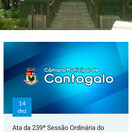
14
dez
Ata da 239ª Sessão Ordinária do