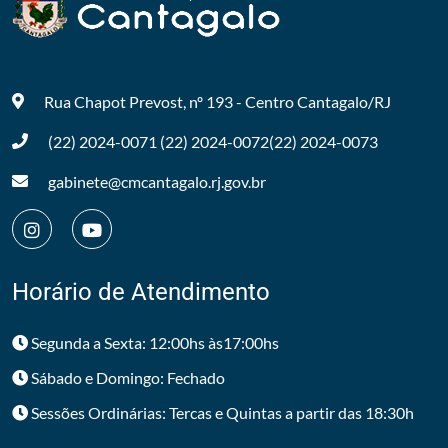
Rua Chapot Prevost, nº 193 - Centro
Cantagalo/RJ
(22) 2024-0071
(22) 2024-0072
(22) 2024-0073
gabinete@cmcantagalo.rj.gov.br
Horário de Atendimento
Segunda a Sexta: 12:00hs às17:00hs
Sábado e Domingo: Fechado
Sessões Ordinárias: Tercas e Quintas a partir das 18:30h