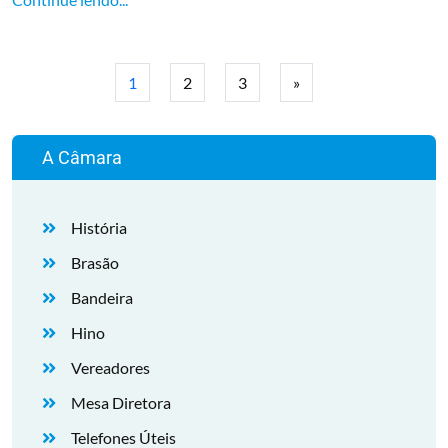
1
2
3
»
A Câmara
História
Brasão
Bandeira
Hino
Vereadores
Mesa Diretora
Telefones Úteis