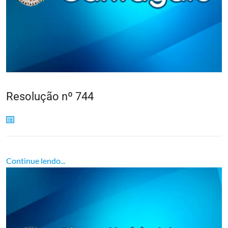
Resolução nº 744
Continue lendo...