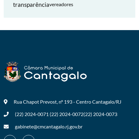
transparência
vereadores
Rua Chapot Prevost, nº 193 - Centro
Cantagalo/RJ
(22) 2024-0071
(22) 2024-0072
(22) 2024-0073
gabinete@cmcantagalo.rj.gov.br