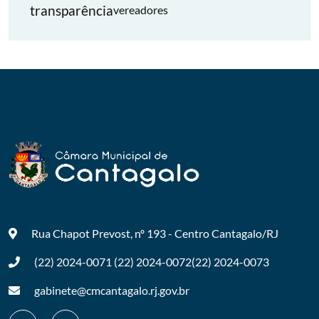
transparência
vereadores
Rua Chapot Prevost, nº 193 - Centro
Cantagalo/RJ
(22) 2024-0071
(22) 2024-0072
(22) 2024-0073
gabinete@cmcantagalo.rj.gov.br