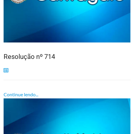
Resolução nº 714
Continue lendo...