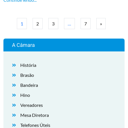
1
2
3
…
7
»
A Câmara
História
Brasão
Bandeira
Hino
Vereadores
Mesa Diretora
Telefones Úteis