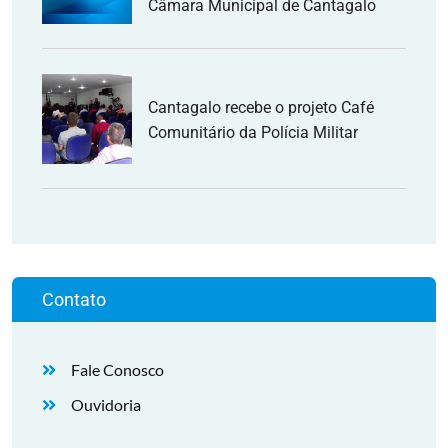
Câmara Municipal de Cantagalo
Cantagalo recebe o projeto Café
Comunitário da Polícia Militar
Contato
Fale Conosco
Ouvidoria