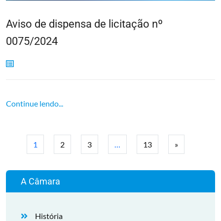
Aviso de dispensa de licitação nº
0075/2024
Continue lendo...
1
2
3
…
13
»
A Câmara
História