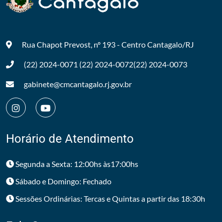
Rua Chapot Prevost, nº 193 - Centro
Cantagalo/RJ
(22) 2024-0071
(22) 2024-0072
(22) 2024-0073
gabinete@cmcantagalo.rj.gov.br
Horário de Atendimento
Segunda a Sexta: 12:00hs às17:00hs
Sábado e Domingo: Fechado
Sessões Ordinárias: Tercas e Quintas a partir das 18:30h