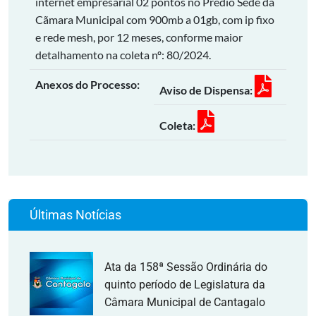
internet empresarial 02 pontos no Prédio Sede da
Cãmara Municipal com 900mb a 01gb, com ip fixo
e rede mesh, por 12 meses, conforme maior
detalhamento na coleta nº: 80/2024.
Anexos do Processo:
Aviso de Dispensa:
Coleta:
Últimas Notícias
Ata da 158ª Sessão Ordinária do
quinto período de Legislatura da
Câmara Municipal de Cantagalo