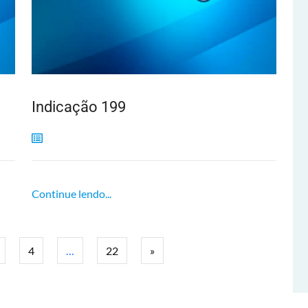
Indicação 199
Continue lendo...
4
…
22
»