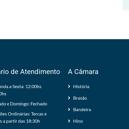
rio de Atendimento
A Câmara
nda a Sexta: 12:00hs
História
0hs
Brasão
do e Domingo: Fechado
Bandeira
ões Ordinárias: Tercas e
 a partir das 18:30h
Hino