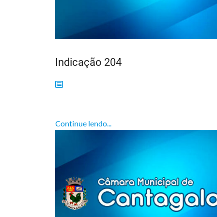
Indicação 204
Continue lendo...