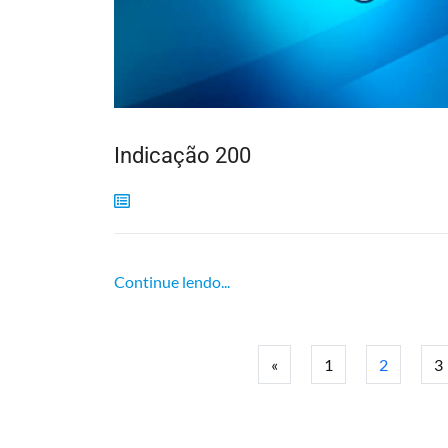
Indicação 200
Continue lendo...
«
1
2
3