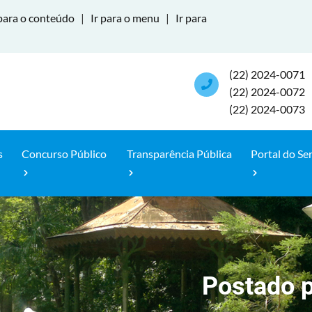
para o conteúdo
|
Ir para o menu
|
Ir para
(22) 2024-0071
(22) 2024-0072
(22) 2024-0073
s
Concurso Público
Transparência Pública
Portal do Se
Postado 