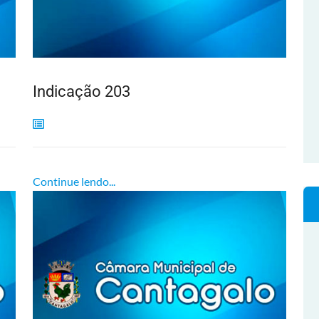
Indicação 203
Continue lendo...