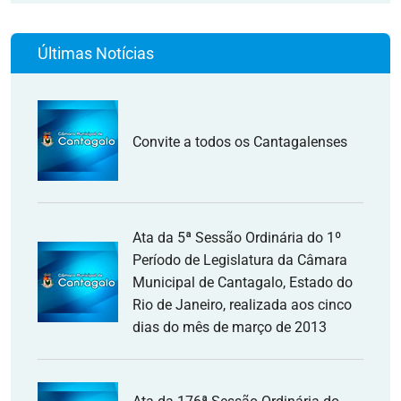
Últimas Notícias
Convite a todos os Cantagalenses
Ata da 5ª Sessão Ordinária do 1º
Período de Legislatura da Câmara
Municipal de Cantagalo, Estado do
Rio de Janeiro, realizada aos cinco
dias do mês de março de 2013