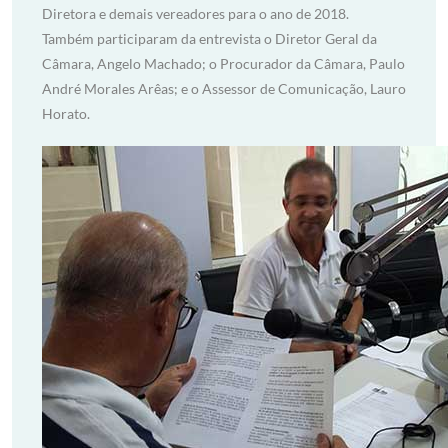
Diretora e demais vereadores para o ano de 2018.
Também participaram da entrevista o Diretor Geral da
Câmara, Angelo Machado; o Procurador da Câmara, Paulo
André Morales Arêas; e o Assessor de Comunicação, Lauro
Horato.