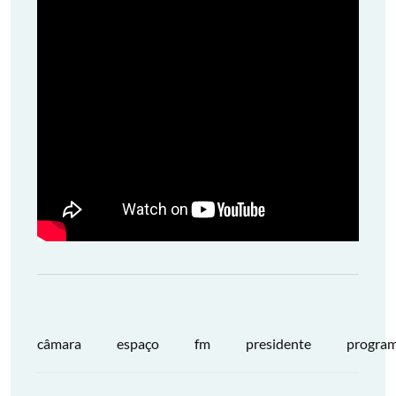
câmara
espaço
fm
presidente
progra