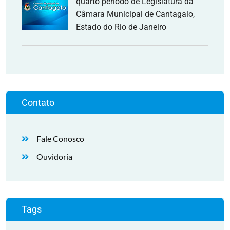
quarto período de Legislatura da
Câmara Municipal de Cantagalo,
Estado do Rio de Janeiro
Contato
Fale Conosco
Ouvidoria
Tags