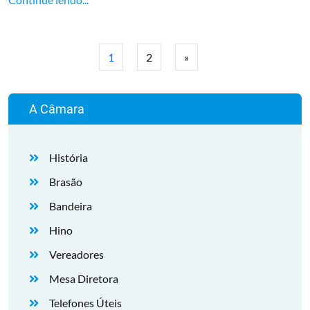
1
2
»
A Câmara
História
Brasão
Bandeira
Hino
Vereadores
Mesa Diretora
Telefones Úteis