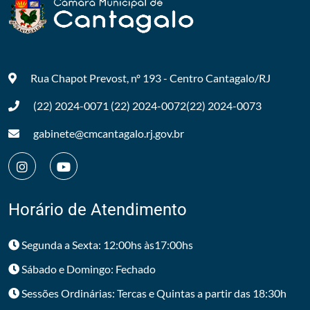
Rua Chapot Prevost, nº 193 - Centro
Cantagalo/RJ
(22) 2024-0071
(22) 2024-0072
(22) 2024-0073
gabinete@cmcantagalo.rj.gov.br
Horário de Atendimento
Segunda a Sexta: 12:00hs às17:00hs
Sábado e Domingo: Fechado
Sessões Ordinárias: Tercas e Quintas a partir das 18:30h