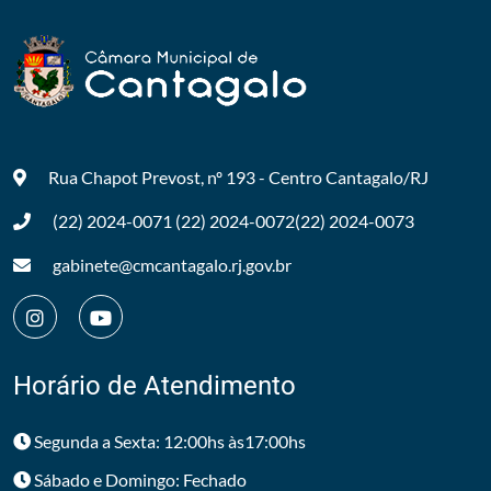
Rua Chapot Prevost, nº 193 - Centro
Cantagalo/RJ
(22) 2024-0071
(22) 2024-0072
(22) 2024-0073
gabinete@cmcantagalo.rj.gov.br
Horário de Atendimento
Segunda a Sexta: 12:00hs às17:00hs
Sábado e Domingo: Fechado