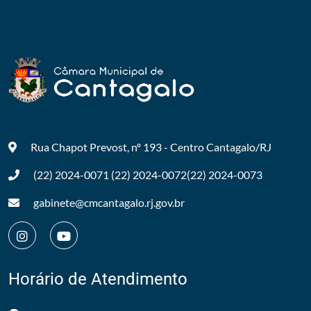
Rua Chapot Prevost, nº 193 - Centro
Cantagalo/RJ
(22) 2024-0071
(22) 2024-0072
(22) 2024-0073
gabinete@cmcantagalo.rj.gov.br
Horário de Atendimento