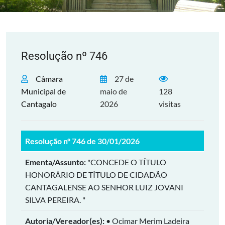
Resolução nº 746
Câmara
27 de
Municipal de
maio de
128
Cantagalo
2026
visitas
Resolução nº 746 de 30/01/2026
Ementa/Assunto:
"CONCEDE O TÍTULO
HONORÁRIO DE TÍTULO DE CIDADÃO
CANTAGALENSE AO SENHOR LUIZ JOVANI
SILVA PEREIRA. "
Autoria/Vereador(es):
• Ocimar Merim Ladeira