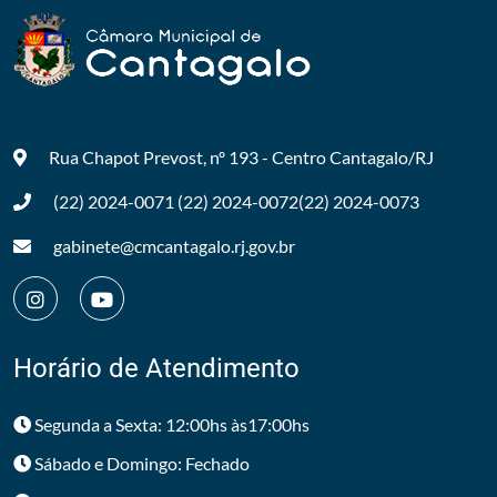
Rua Chapot Prevost, nº 193 - Centro
Cantagalo/RJ
(22) 2024-0071
(22) 2024-0072
(22) 2024-0073
gabinete@cmcantagalo.rj.gov.br
Horário de Atendimento
Segunda a Sexta: 12:00hs às17:00hs
Sábado e Domingo: Fechado