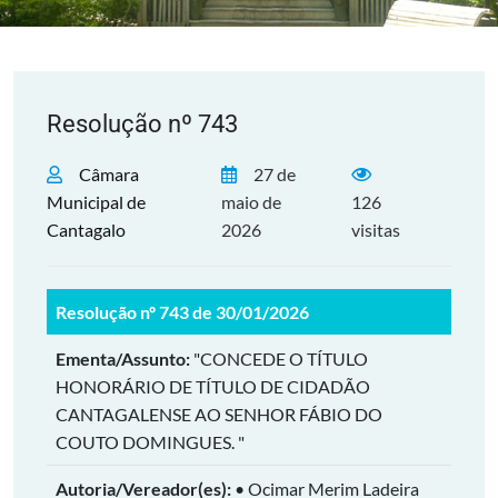
Resolução nº 743
Câmara
27 de
Municipal de
maio de
126
Cantagalo
2026
visitas
Resolução nº 743 de 30/01/2026
Ementa/Assunto:
"CONCEDE O TÍTULO
HONORÁRIO DE TÍTULO DE CIDADÃO
CANTAGALENSE AO SENHOR FÁBIO DO
COUTO DOMINGUES. "
Autoria/Vereador(es):
• Ocimar Merim Ladeira