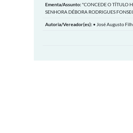
Ementa/Assunto:
"CONCEDE O TÍTULO 
SENHORA DÉBORA RODRIGUES FONSEC
Autoria/Vereador(es):
• José Augusto Fil