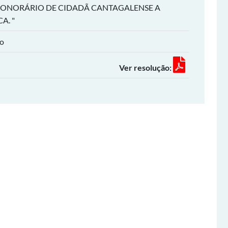
HONORÁRIO DE CIDADÃ CANTAGALENSE A
A. "
ho
Ver resolução: