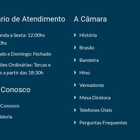
rio de Atendimento
A Câmara
nda a Sexta: 12:00hs
História
0hs
Brasão
do e Domingo: Fechado
Bandeira
ões Ordinárias: Tercas e
 a partir das 18:30h
Hino
Vereadores
 Conosco
Mesa Diretora
 Conosco
Telefones Úteis
idoria
Perguntas Frequentes