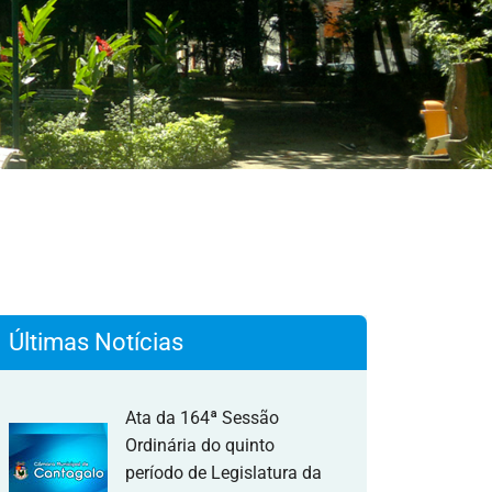
Últimas Notícias
Ata da 164ª Sessão
Ordinária do quinto
período de Legislatura da