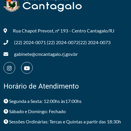
Rua Chapot Prevost, nº 193 - Centro
Cantagalo/RJ
(22) 2024-0071
(22) 2024-0072
(22) 2024-0073
gabinete@cmcantagalo.rj.gov.br
Horário de Atendimento
Segunda a Sexta: 12:00hs às17:00hs
Sábado e Domingo: Fechado
Sessões Ordinárias: Tercas e Quintas a partir das 18:30h