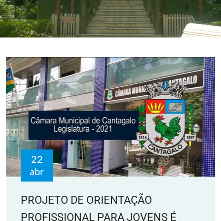
22
abr
PROJETO DE ORIENTAÇÃO
PROFISSIONAL PARA JOVENS É