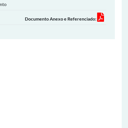
into
Documento Anexo e Referenciado: