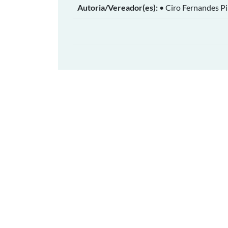
Autoria/Vereador(es):
• Ciro Fernandes P