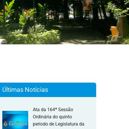
Últimas Notícias
Ata da 164ª Sessão
Ordinária do quinto
período de Legislatura da