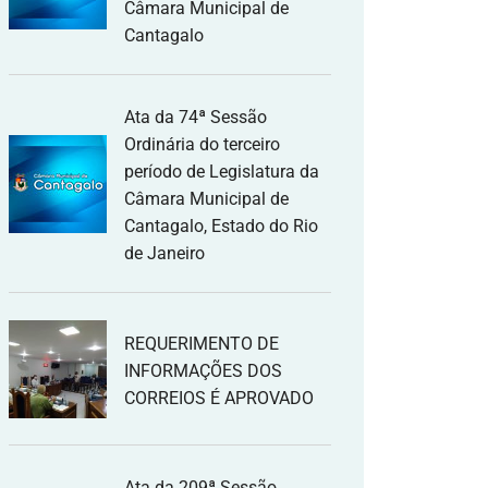
Câmara Municipal de
Cantagalo
Ata da 74ª Sessão
Ordinária do terceiro
período de Legislatura da
Câmara Municipal de
Cantagalo, Estado do Rio
de Janeiro
REQUERIMENTO DE
INFORMAÇÕES DOS
CORREIOS É APROVADO
Ata da 209ª Sessão