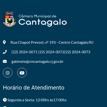
Rua Chapot Prevost, nº 193 - Centro
Cantagalo/RJ
(22) 2024-0071
(22) 2024-0072
(22) 2024-0073
gabinete@cmcantagalo.rj.gov.br
Horário de Atendimento
Segunda a Sexta: 12:00hs às17:00hs