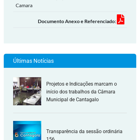
Camara
Documento Anexo e Referenciado:
Últimas Notícias
Projetos e Indicações marcam o
início dos trabalhos da Câmara
Municipal de Cantagalo
Transparência da sessão ordinária
156