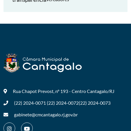
Rua Chapot Prevost, nº 193 - Centro
Cantagalo/RJ
(22) 2024-0071
(22) 2024-0072
(22) 2024-0073
gabinete@cmcantagalo.rj.gov.br