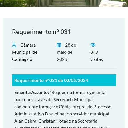
Requerimento nº 031
Câmara
28 de
Municipal de
maio de
849
Cantagalo
2025
visitas
Requerimento nº 031 de 02/05/2024
Ementa/Assunto:
"Requer, na forma regimental,
para que através da Secretaria Municipal
competente forneça: e Cópia integral do Processo
Administrativo Disciplinar do servidor municipal
Alan Cabral Christani, lotado na Secretaria
Municipal de Educação, relativo ao ano de 2022."