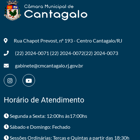
Rua Chapot Prevost, nº 193 - Centro
Cantagalo/RJ
(22) 2024-0071
(22) 2024-0072
(22) 2024-0073
gabinete@cmcantagalo.rj.gov.br
Horário de Atendimento
Segunda a Sexta: 12:00hs às17:00hs
Sábado e Domingo: Fechado
Sessões Ordinárias: Tercas e Quintas a partir das 18:30h