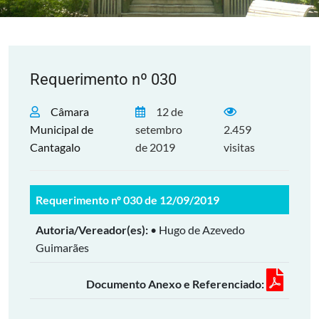
Requerimento nº 030
Câmara
12 de
Municipal de
setembro
2.459
Cantagalo
de 2019
visitas
Requerimento nº 030 de 12/09/2019
Autoria/Vereador(es):
• Hugo de Azevedo
Guimarães
Documento Anexo e Referenciado: